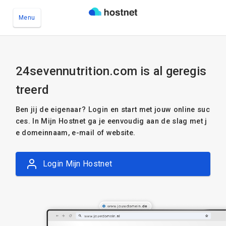
Menu
Ga naar de hoofdinhoud
24sevennutrition.com is al geregis
treerd
Ben jij de eigenaar? Login en start met jouw online suc
ces. In Mijn Hostnet ga je eenvoudig aan de slag met j
e domeinnaam, e-mail of website.
Login Mijn Hostnet